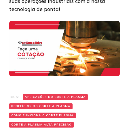
suas operações industriais com a nossa
tecnologia de ponta!
TAGS:
APLICAÇÕES DO CORTE A PLASMA
BENEFÍCIOS DO CORTE A PLASMA
COMO FUNCIONA O CORTE PLASMA
CORTE A PLASMA ALTA PRECISÃO