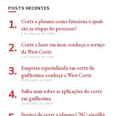
POSTS RECENTES
Corte a plasma: como funciona e quais
são as etapas do processo?
6 de agosto de 2026
Corte a laser em inox: conheça o serviço
da West Corte
5 de agosto de 2026
Empresa especializada em corte de
guilhotina: conheça a West Corte
28 de julho de 2026
Saiba mais sobre as aplicações do corte
em guilhotina
24 de julho de 2026
Serviço de corte a plasma CNC: escolha