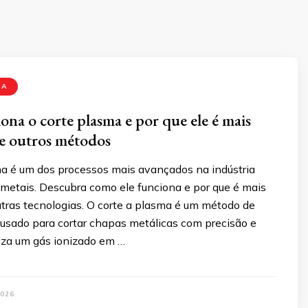
MA
na o corte plasma e por que ele é mais
ue outros métodos
ma é um dos processos mais avançados na indústria
 metais. Descubra como ele funciona e por que é mais
utras tecnologias. O corte a plasma é um método de
 usado para cortar chapas metálicas com precisão e
iliza um gás ionizado em …
026