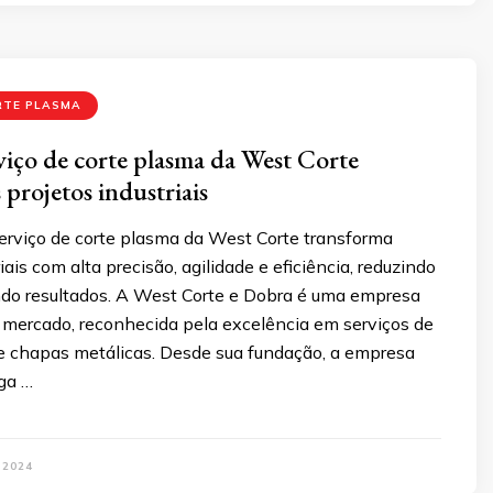
RTE PLASMA
iço de corte plasma da West Corte
 projetos industriais
erviço de corte plasma da West Corte transforma
iais com alta precisão, agilidade e eficiência, reduzindo
ndo resultados. A West Corte e Dobra é uma empresa
 mercado, reconhecida pela excelência em serviços de
de chapas metálicas. Desde sua fundação, a empresa
ega …
 2024