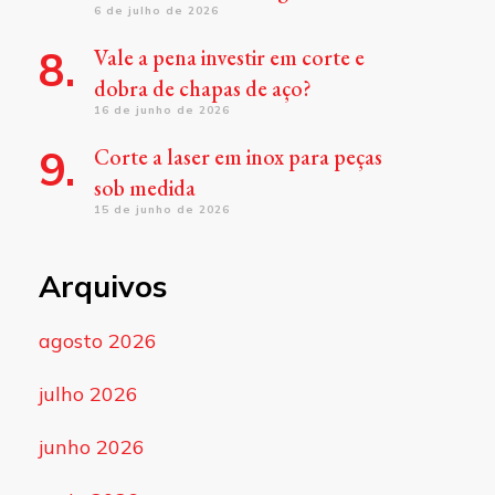
6 de julho de 2026
Vale a pena investir em corte e
dobra de chapas de aço?
16 de junho de 2026
Corte a laser em inox para peças
sob medida
15 de junho de 2026
Arquivos
agosto 2026
julho 2026
junho 2026