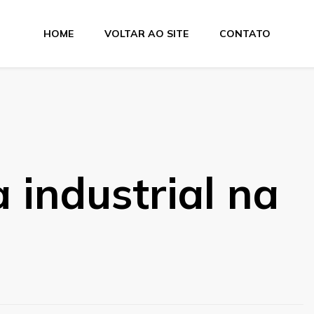
HOME
VOLTAR AO SITE
CONTATO
e Dobra
 industrial na