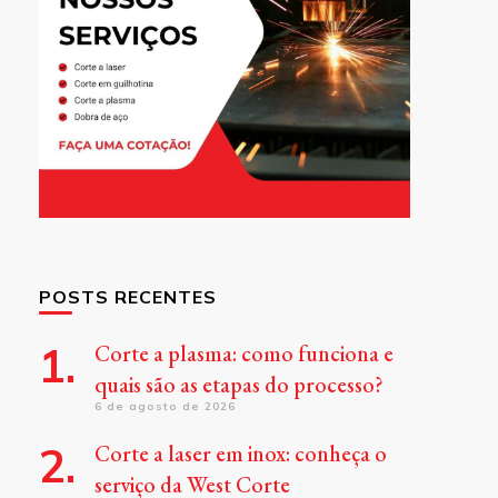
POSTS RECENTES
Corte a plasma: como funciona e
quais são as etapas do processo?
6 de agosto de 2026
Corte a laser em inox: conheça o
serviço da West Corte