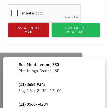
ENVIAR POR E-
ENVIAR POR
MAIL
WHATSAPP
Rua Montalverne, 380
Piratininga, Osasco - SP
(11) 3686-9343
Seg. á Sex: 8h:30 - 17h:00
(11) 95667-4284