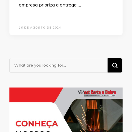
empresa prioriza a entrega …
16 DE AGOSTO DE 2024
Looking
for
Something?