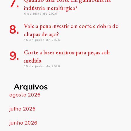
indústria metalúrgica?
6 de julho de 2026
Vale a pena investir em corte e dobra de
chapas de aço?
16 de junho de 2026
Corte a laser em inox para peças sob
medida
15 de junho de 2026
Arquivos
agosto 2026
julho 2026
junho 2026