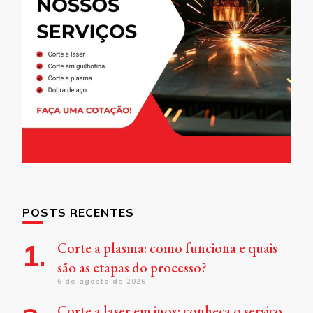
POSTS RECENTES
Corte a plasma: como funciona e quais
são as etapas do processo?
6 de agosto de 2026
Corte a laser em inox: conheça o serviço