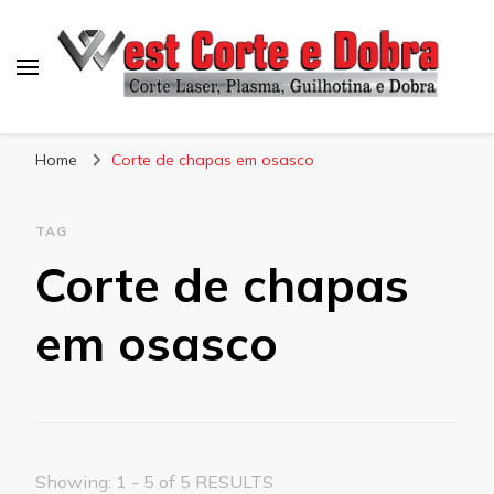
Blog West Corte e Dobra
Home
Corte de chapas em osasco
TAG
Corte de chapas
em osasco
Showing: 1 - 5 of 5 RESULTS