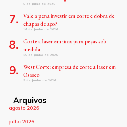
6 de julho de 2026
Vale a pena investir em corte e dobra de
chapas de aço?
16 de junho de 2026
Corte a laser em inox para peças sob
medida
15 de junho de 2026
West Corte: empresa de corte a laser em
Osasco
9 de junho de 2026
Arquivos
agosto 2026
julho 2026