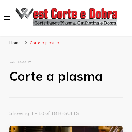
Blog West Corte e Dobra
Home
Corte a plasma
CATEGORY
Corte a plasma
Showing: 1 - 10 of 18 RESULTS