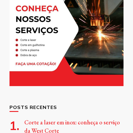
POSTS RECENTES
Corte a laser em inox: conheça o serviço
da West Corte