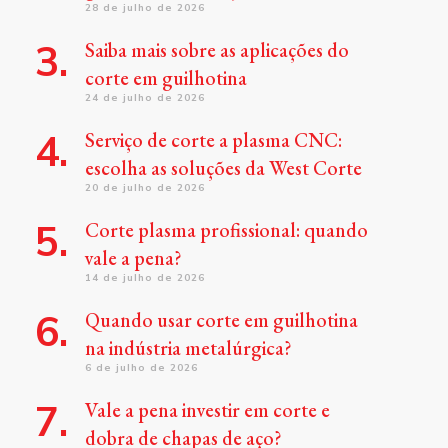
28 de julho de 2026
Saiba mais sobre as aplicações do
corte em guilhotina
24 de julho de 2026
Serviço de corte a plasma CNC:
escolha as soluções da West Corte
20 de julho de 2026
Corte plasma profissional: quando
vale a pena?
14 de julho de 2026
Quando usar corte em guilhotina
na indústria metalúrgica?
6 de julho de 2026
Vale a pena investir em corte e
dobra de chapas de aço?