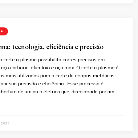
MA
ma: tecnologia, eficiência e precisão
 corte a plasma possibilita cortes precisos em
aço carbono, alumínio e aço inox. O corte a plasma é
s mais utilizadas para o corte de chapas metálicas,
or sua precisão e eficiência. Esse processo é
abertura de um arco elétrico que, direcionado por um
 2024