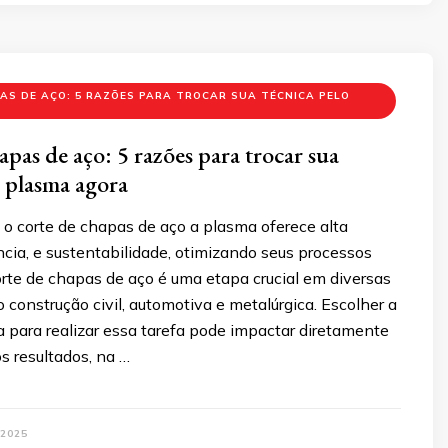
AS DE AÇO: 5 RAZÕES PARA TROCAR SUA TÉCNICA PELO
A
pas de aço: 5 razões para trocar sua
o plasma agora
o corte de chapas de aço a plasma oferece alta
ência, e sustentabilidade, otimizando seus processos
corte de chapas de aço é uma etapa crucial em diversas
o construção civil, automotiva e metalúrgica. Escolher a
a para realizar essa tarefa pode impactar diretamente
s resultados, na …
 2025