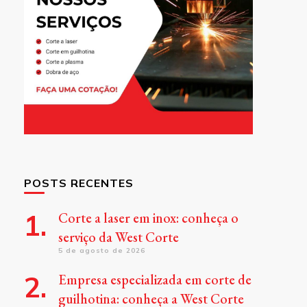
POSTS RECENTES
Corte a laser em inox: conheça o
serviço da West Corte
5 de agosto de 2026
Empresa especializada em corte de
guilhotina: conheça a West Corte