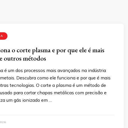
MA
na o corte plasma e por que ele é mais
ue outros métodos
ma é um dos processos mais avançados na indústria
 metais. Descubra como ele funciona e por que é mais
utras tecnologias. O corte a plasma é um método de
 usado para cortar chapas metálicas com precisão e
iliza um gás ionizado em …
026