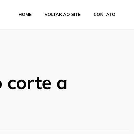
HOME
VOLTAR AO SITE
CONTATO
e Dobra
 corte a