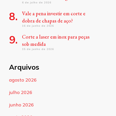
6 de julho de 2026
Vale a pena investir em corte e
dobra de chapas de aço?
16 de junho de 2026
Corte a laser em inox para peças
sob medida
15 de junho de 2026
Arquivos
agosto 2026
julho 2026
junho 2026