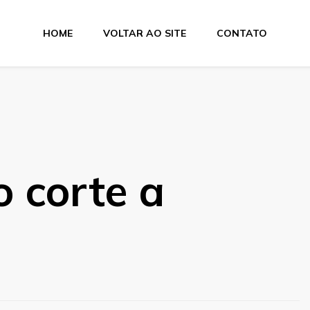
HOME
VOLTAR AO SITE
CONTATO
e Dobra
o corte a