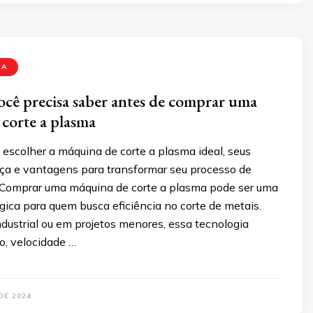
MA
cê precisa saber antes de comprar uma
corte a plasma
escolher a máquina de corte a plasma ideal, seus
nça e vantagens para transformar seu processo de
. Comprar uma máquina de corte a plasma pode ser uma
gica para quem busca eficiência no corte de metais.
ndustrial ou em projetos menores, essa tecnologia
o, velocidade …
DE 2024