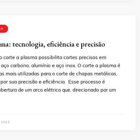
MA
ma: tecnologia, eficiência e precisão
 corte a plasma possibilita cortes precisos em
aço carbono, alumínio e aço inox. O corte a plasma é
s mais utilizadas para o corte de chapas metálicas,
or sua precisão e eficiência. Esse processo é
abertura de um arco elétrico que, direcionado por um
 2024