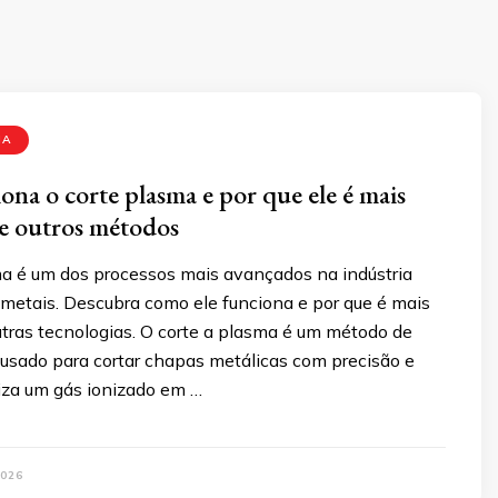
MA
na o corte plasma e por que ele é mais
ue outros métodos
ma é um dos processos mais avançados na indústria
 metais. Descubra como ele funciona e por que é mais
utras tecnologias. O corte a plasma é um método de
 usado para cortar chapas metálicas com precisão e
iliza um gás ionizado em …
026