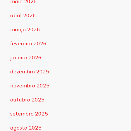
maio 2026
abril 2026
março 2026
fevereiro 2026
janeiro 2026
dezembro 2025
novembro 2025
outubro 2025
setembro 2025
agosto 2025