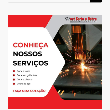
for
Something?