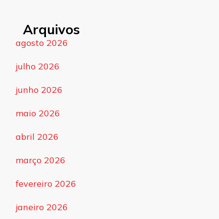
Arquivos
agosto 2026
julho 2026
junho 2026
maio 2026
abril 2026
março 2026
fevereiro 2026
janeiro 2026