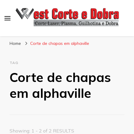
Blog West Corte e Dobra
Home
Corte de chapas em alphaville
TAG
Corte de chapas
em alphaville
Showing: 1 - 2 of 2 RESULTS