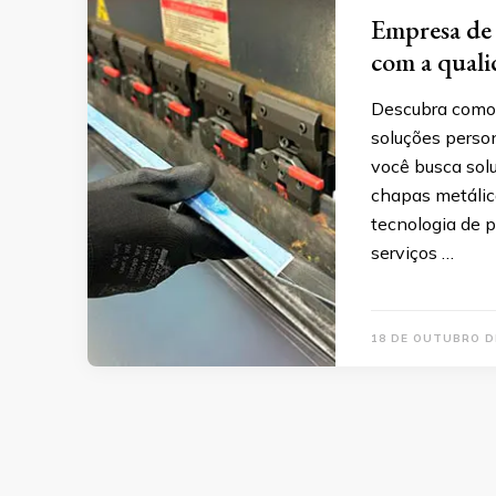
Empresa de 
com a quali
Descubra como 
soluções perso
você busca sol
chapas metálica
tecnologia de 
serviços …
18 DE OUTUBRO D