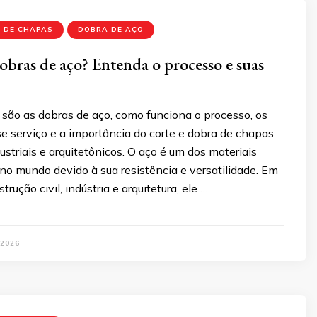
 DE CHAPAS
DOBRA DE AÇO
obras de aço? Entenda o processo e suas
 são as dobras de aço, como funciona o processo, os
e serviço e a importância do corte e dobra de chapas
ustriais e arquitetônicos. O aço é um dos materiais
 no mundo devido à sua resistência e versatilidade. Em
trução civil, indústria e arquitetura, ele …
 2026