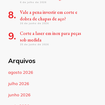
6 de julho de 2026
Vale a pena investir em corte e
dobra de chapas de aço?
16 de junho de 2026
Corte a laser em inox para peças
sob medida
15 de junho de 2026
Arquivos
agosto 2026
julho 2026
junho 2026