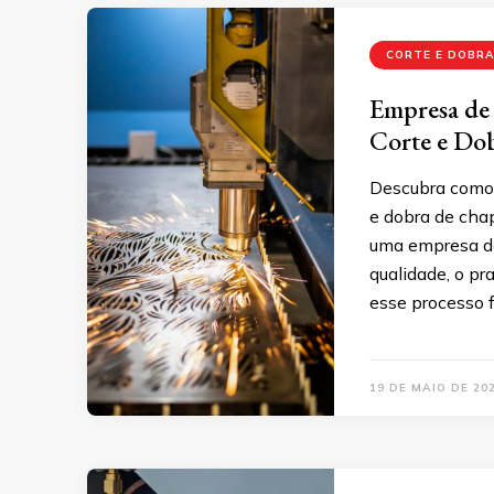
CORTE E DOBR
Empresa de 
Corte e Do
Descubra como 
e dobra de chap
uma empresa de
qualidade, o pra
esse processo f
19 DE MAIO DE 20