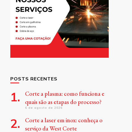
POSTS RECENTES
Corte a plasma: como funciona e
quais são as etapas do processo?
6 de agosto de 2026
Corte a laser em inox: conheça o
serviço da West Corte