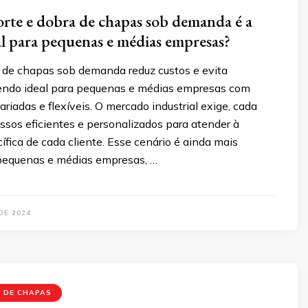
orte e dobra de chapas sob demanda é a
al para pequenas e médias empresas?
a de chapas sob demanda reduz custos e evita
sendo ideal para pequenas e médias empresas com
riadas e flexíveis. O mercado industrial exige, cada
ssos eficientes e personalizados para atender à
ica de cada cliente. Esse cenário é ainda mais
pequenas e médias empresas, …
DE 2024
 DE CHAPAS