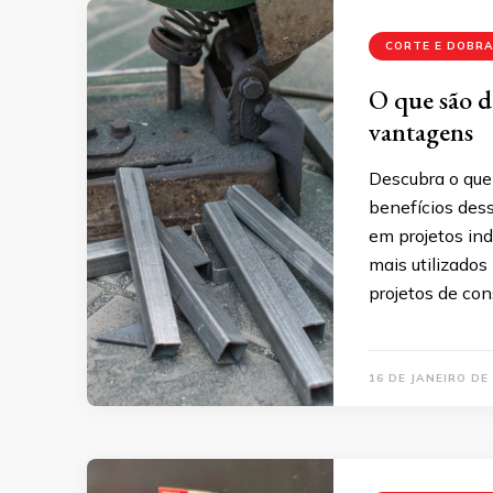
CORTE E DOBRA
O que são d
vantagens
Descubra o que
benefícios dess
em projetos ind
mais utilizados
projetos de cons
16 DE JANEIRO DE