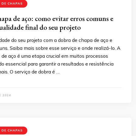
 DE CHAPAS
apa de aço: como evitar erros comuns e
ualidade final do seu projeto
idade do seu projeto com a dobra de chapa de aço e
uns. Saiba mais sobre esse serviço e onde realizá-lo. A
 de aço é uma etapa crucial em muitos processos
do essencial para garantir a resultados e resistência
nais. O serviço de dobra é …
E 2024
 DE CHAPAS