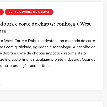
A
CORTE E DOBRA DE CHAPAS
dobra e corte de chapas: conheça a West
bra
a West Corte e Dobra se destaca no mercado de corte
as com qualidade, agilidade e tecnologia. A escolha de
 dobra e corte de chapas impacta diretamente a
zo e o custo final de qualquer projeto industrial. Quando
alha, a produção perde ritmo, …
26