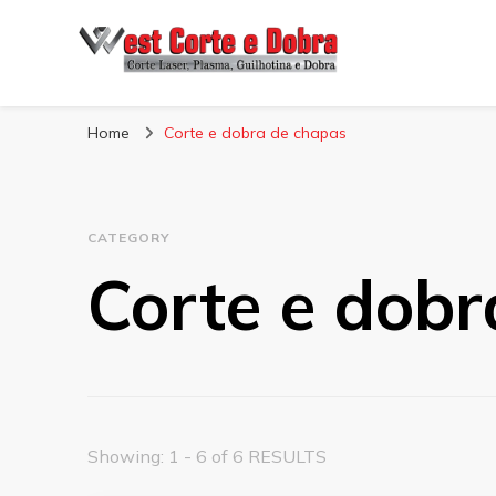
Blog West Corte 
Home
Corte e dobra de chapas
CATEGORY
Corte e dobr
Showing: 1 - 6 of 6 RESULTS