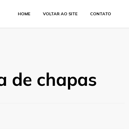
HOME
VOLTAR AO SITE
CONTATO
e Dobra
a de chapas