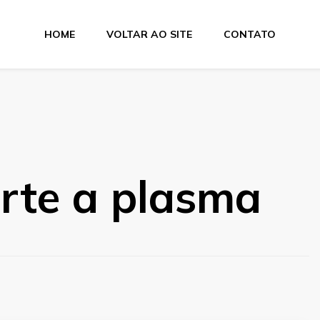
HOME
VOLTAR AO SITE
CONTATO
e Dobra
orte a plasma