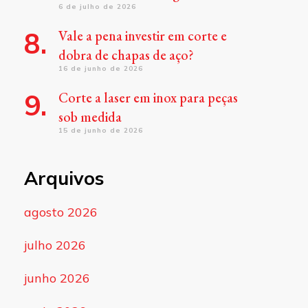
6 de julho de 2026
Vale a pena investir em corte e
dobra de chapas de aço?
16 de junho de 2026
Corte a laser em inox para peças
sob medida
15 de junho de 2026
Arquivos
agosto 2026
julho 2026
junho 2026