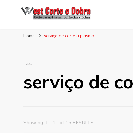
Blog West Corte 
Home
serviço de corte a plasma
TAG
serviço de c
Showing: 1 - 10 of 15 RESULTS