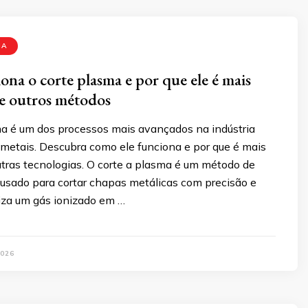
MA
na o corte plasma e por que ele é mais
ue outros métodos
ma é um dos processos mais avançados na indústria
 metais. Descubra como ele funciona e por que é mais
utras tecnologias. O corte a plasma é um método de
 usado para cortar chapas metálicas com precisão e
iliza um gás ionizado em …
026