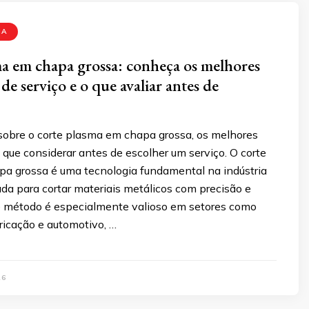
MA
a em chapa grossa: conheça os melhores
de serviço e o que avaliar antes de
sobre o corte plasma em chapa grossa, os melhores
 que considerar antes de escolher um serviço. O corte
a grossa é uma tecnologia fundamental na indústria
ada para cortar materiais metálicos com precisão e
te método é especialmente valioso em setores como
ricação e automotivo, …
26