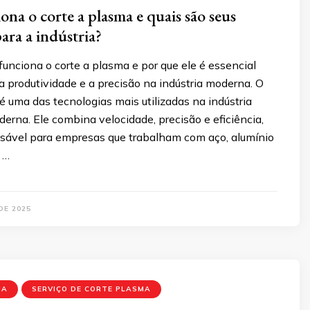
na o corte a plasma e quais são seus
ara a indústria?
unciona o corte a plasma e por que ele é essencial
 produtividade e a precisão na indústria moderna. O
é uma das tecnologias mais utilizadas na indústria
erna. Ele combina velocidade, precisão e eficiência,
sável para empresas que trabalham com aço, alumínio
 …
DE 2025
MA
SERVIÇO DE CORTE PLASMA