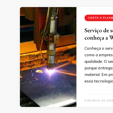
CORTE A PLAS
Serviço de 
conheça a W
Conheça o serv
como a empresa
qualidade. O se
porque entrega
material. Em pr
essa tecnologi
6 DE MAIO DE 202