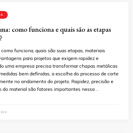
MA
sma: como funciona e quais são as etapas
o?
 como funciona, quais são suas etapas, materiais
vantagens para projetos que exigem rapidez e
do uma empresa precisa transformar chapas metálicas
edidas bem definidas, a escolha do processo de corte
amente no andamento do projeto. Rapidez, precisão e
 do material são fatores importantes nessa …
2026