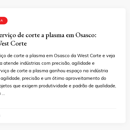
MA
serviço de corte a plasma em Osasco:
est Corte
iço de corte a plasma em Osasco da West Corte e veja
 atende indústrias com precisão, agilidade e
rviço de corte a plasma ganhou espaço na indústria
 agilidade, precisão e um ótimo aproveitamento do
ojetos que exigem produtividade e padrão de qualidade,
a …
6