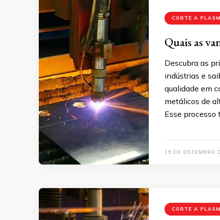
CORTE A PLAS
Quais as va
Descubra as pr
indústrias e sa
qualidade em co
metálicos de al
Esse processo 
19 DE DEZEMBRO 
CORTE A PLAS