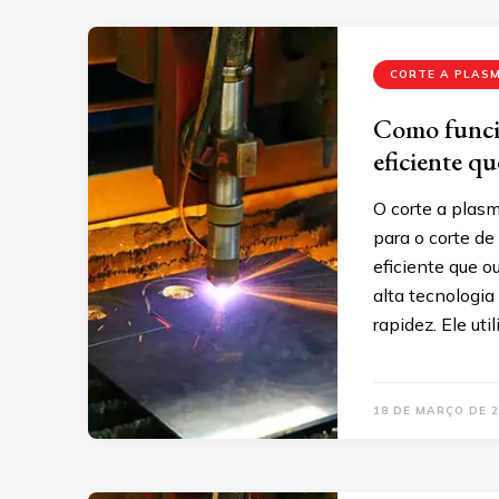
CORTE A PLAS
Como funcio
eficiente q
O corte a plas
para o corte de
eficiente que o
alta tecnologia
rapidez. Ele ut
18 DE MARÇO DE 2