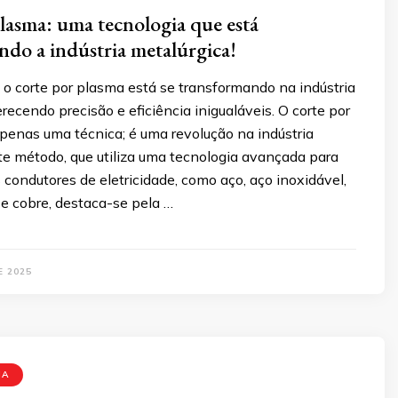
lasma: uma tecnologia que está
ndo a indústria metalúrgica!
o corte por plasma está se transformando na indústria
erecendo precisão e eficiência inigualáveis. O corte por
penas uma técnica; é uma revolução na indústria
te método, que utiliza uma tecnologia avançada para
s condutores de eletricidade, como aço, aço inoxidável,
 e cobre, destaca-se pela …
E 2025
MA