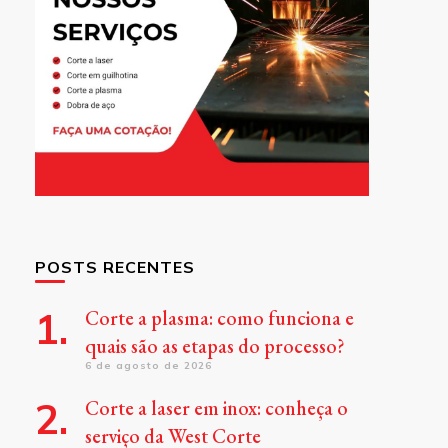
POSTS RECENTES
Corte a plasma: como funciona e
quais são as etapas do processo?
6 de agosto de 2026
Corte a laser em inox: conheça o
serviço da West Corte