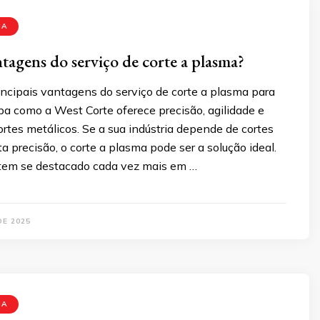
MA
ntagens do serviço de corte a plasma?
incipais vantagens do serviço de corte a plasma para
iba como a West Corte oferece precisão, agilidade e
rtes metálicos. Se a sua indústria depende de cortes
ta precisão, o corte a plasma pode ser a solução ideal.
tem se destacado cada vez mais em …
DE 2025
MA