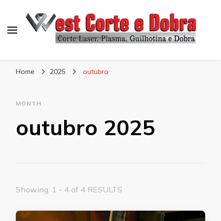
Blog West Corte e Dobra
Home
2025
outubro
MONTH
outubro 2025
Showing: 1 - 4 of 4 RESULTS