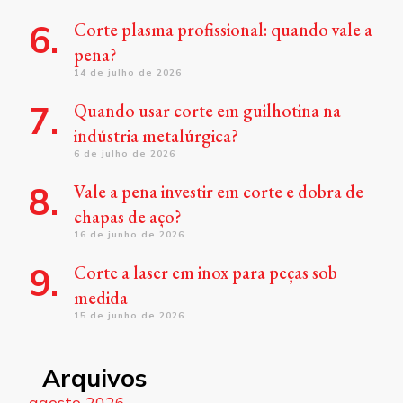
Corte plasma profissional: quando vale a
pena?
14 de julho de 2026
Quando usar corte em guilhotina na
indústria metalúrgica?
6 de julho de 2026
Vale a pena investir em corte e dobra de
chapas de aço?
16 de junho de 2026
Corte a laser em inox para peças sob
medida
15 de junho de 2026
Arquivos
agosto 2026