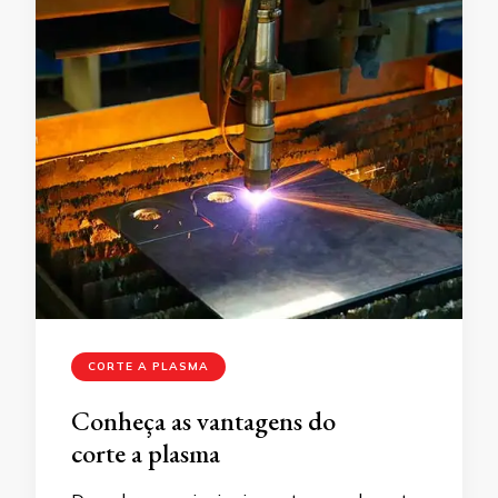
CORTE A PLASMA
Conheça as vantagens do
corte a plasma