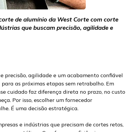
corte de alumínio da West Corte com corte
dústrias que buscam precisão, agilidade e
e precisão, agilidade e um acabamento confiável
a para as próximas etapas sem retrabalho. Em
sse cuidado faz diferença direta no prazo, no custo
peça. Por isso, escolher um fornecedor
lhe. É uma decisão estratégica.
resas e indústrias que precisam de cortes retos,