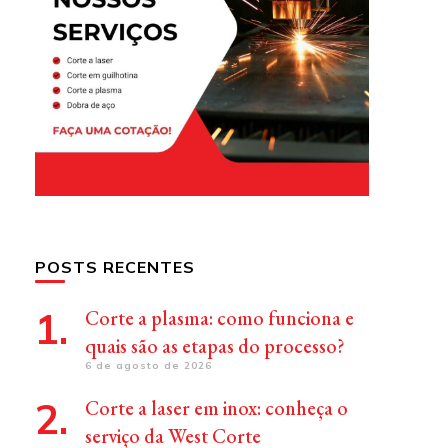
POSTS RECENTES
Corte a plasma: como funciona e
quais são as etapas do processo?
6 de agosto de 2026
Corte a laser em inox: conheça o
serviço da West Corte