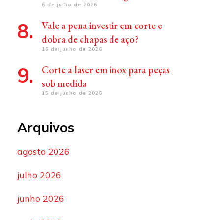
6 de julho de 2026
Vale a pena investir em corte e
dobra de chapas de aço?
16 de junho de 2026
Corte a laser em inox para peças
sob medida
15 de junho de 2026
Arquivos
agosto 2026
julho 2026
junho 2026