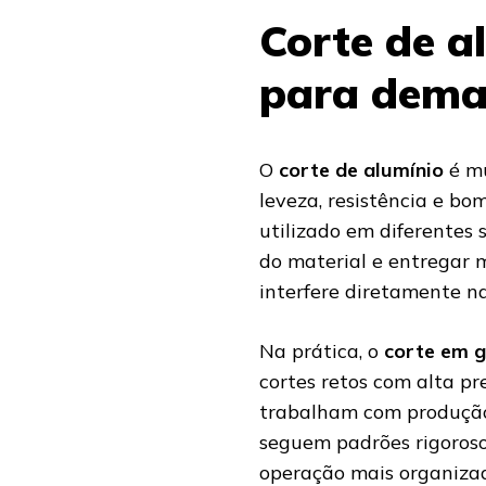
Corte de a
para deman
O
corte de alumínio
é mu
leveza, resistência e 
utilizado em diferentes 
do material e entregar m
interfere diretamente na
Na prática, o
corte em g
cortes retos com alta p
trabalham com produção
seguem padrões rigoroso
operação mais organizada