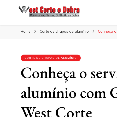
Blog West Corte 
Home
Corte de chapas de alumínio
Conheça o 
CORTE DE CHAPAS DE ALUMÍNIO
Conheça o servi
alumínio com G
West Corte