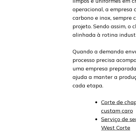
limpos e uniformes em c
operacional, a empresa 
carbono e inox, sempre 
projeto. Sendo assim, o 
alinhada à rotina industr
Quando a demanda envol
processo precisa acompa
uma empresa preparada,
ajuda a manter a produ
cada etapa.
Corte de chap
custam caro
Serviço de se
West Corte