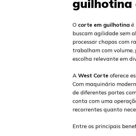
guilhotina
O
corte em guilhotina
é 
buscam agilidade sem ab
processar chapas com ra
trabalham com volume, pr
escolha relevante em div
A
West Corte
oferece es
Com maquinário moderno
de diferentes portes com
conta com uma operaçã
recorrentes quanto nece
Entre os principais benef