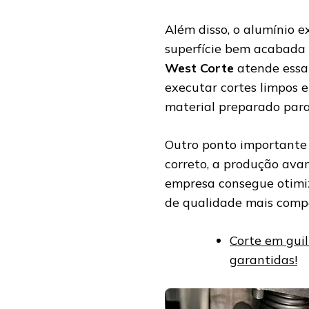
Além disso, o alumínio 
superfície bem acabada 
West Corte
atende essa
executar cortes limpos e
material preparado para 
Outro ponto importante 
correto, a produção ava
empresa consegue otimi
de qualidade mais compet
Corte em guil
garantidas!