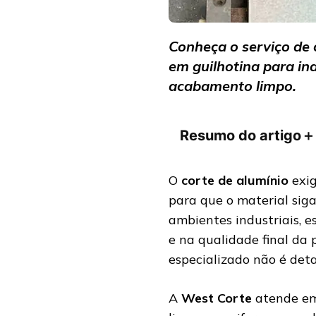
Conheça o serviço de 
em guilhotina para in
acabamento limpo.
Resumo do artigo
＋
O
corte de alumínio
exig
para que o material sig
ambientes industriais, e
e na qualidade final da 
especializado não é deta
A
West Corte
atende emp