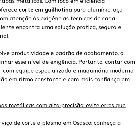
hapas metálicas. Com foco em eficiência
oferece
corte em guilhotina
para alumínio, aço
com atenção às exigências técnicas de cada
cliente encontra uma solução prática, segura e
ial.
ve produtividade e padrão de acabamento, o
nhar esse nível de exigência. Portanto, contar com
 com equipe especializada e maquinário moderno,
ção em ritmo constante e com mais confiança em
as metálicas com alta precisão: evite erros que
rviço de corte a plasma em Osasco: conheça a