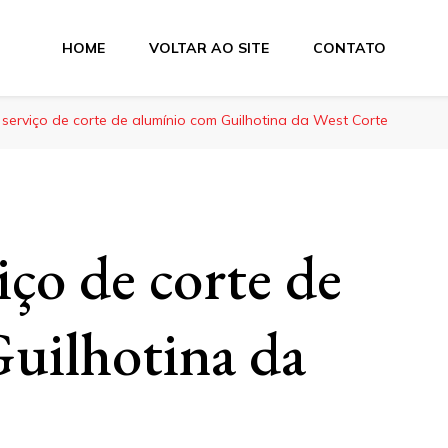
HOME
VOLTAR AO SITE
CONTATO
e Dobra
serviço de corte de alumínio com Guilhotina da West Corte
ço de corte de
uilhotina da