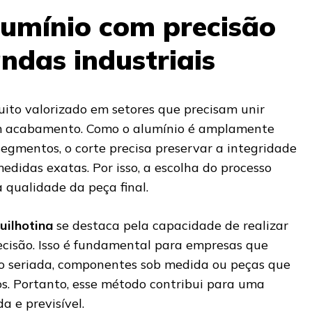
lumínio com precisão
das industriais
ito valorizado em setores que precisam unir
bom acabamento. Como o alumínio é amplamente
segmentos, o corte precisa preservar a integridade
edidas exatas. Por isso, a escolha do processo
 qualidade da peça final.
uilhotina
se destaca pela capacidade de realizar
recisão. Isso é fundamental para empresas que
 seriada, componentes sob medida ou peças que
s. Portanto, esse método contribui para uma
 e previsível.