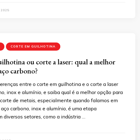
 2025
CORTE EM GUILHOTINA
ilhotina ou corte a laser: qual a melhor
aço carbono?
erenças entre o corte em guilhotina e o corte a laser
o, inox e alumínio, e saiba qual é a melhor opção para
O corte de metais, especialmente quando falamos em
 aço carbono, inox e alumínio, é uma etapa
 diversos setores, como a indústria …