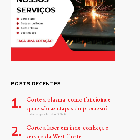
POSTS RECENTES
Corte a plasma: como funciona e
quais são as etapas do processo?
6 de agosto de 2026
Corte a laser em inox: conheça o
serviço da West Corte