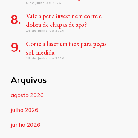
6 de julho de 2026
Vale a pena investir em corte e
dobra de chapas de aço?
16 de junho de 2026
Corte a laser em inox para peças
sob medida
15 de junho de 2026
Arquivos
agosto 2026
julho 2026
junho 2026