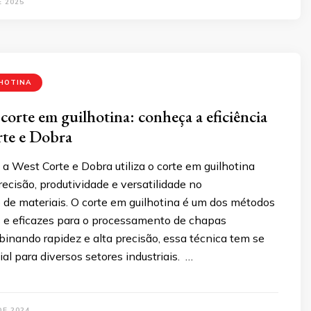
E 2025
LHOTINA
corte em guilhotina: conheça a eficiência
rte e Dobra
 West Corte e Dobra utiliza o corte em guilhotina
recisão, produtividade e versatilidade no
de materiais. O corte em guilhotina é um dos métodos
s e eficazes para o processamento de chapas
inando rapidez e alta precisão, essa técnica tem se
al para diversos setores industriais. …
DE 2024