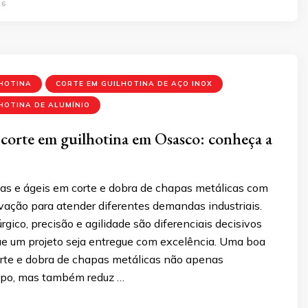
26
LHOTINA
CORTE EM GUILHOTINA DE AÇO INOX
HOTINA DE ALUMÍNIO
corte em guilhotina em Osasco: conheça a
sas e ágeis em corte e dobra de chapas metálicas com
vação para atender diferentes demandas industriais.
rgico, precisão e agilidade são diferenciais decisivos
que um projeto seja entregue com excelência. Uma boa
rte e dobra de chapas metálicas não apenas
po, mas também reduz …