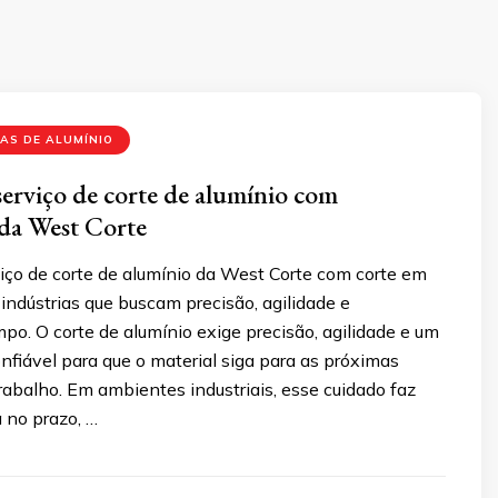
AS DE ALUMÍNIO
erviço de corte de alumínio com
da West Corte
iço de corte de alumínio da West Corte com corte em
 indústrias que buscam precisão, agilidade e
o. O corte de alumínio exige precisão, agilidade e um
fiável para que o material siga para as próximas
abalho. Em ambientes industriais, esse cuidado faz
a no prazo, …