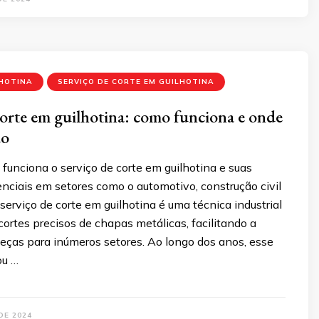
LHOTINA
SERVIÇO DE CORTE EM GUILHOTINA
corte em guilhotina: como funciona e onde
do
unciona o serviço de corte em guilhotina e suas
nciais em setores como o automotivo, construção civil
 serviço de corte em guilhotina é uma técnica industrial
cortes precisos de chapas metálicas, facilitando a
eças para inúmeros setores. Ao longo dos anos, esse
ou …
DE 2024