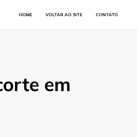
HOME
VOLTAR AO SITE
CONTATO
e Dobra
corte em