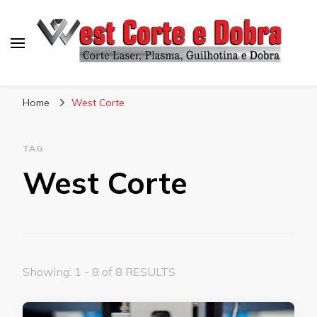
Blog West Corte e Dobra
Home
West Corte
TAG
West Corte
Showing: 1 - 8 of 8 RESULTS