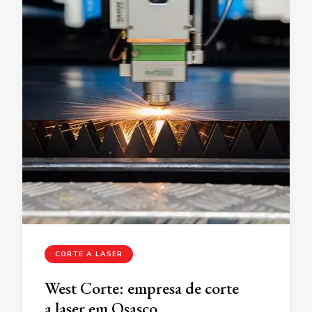
CORTE A LASER
West Corte: empresa de corte
a laser em Osasco