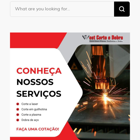
Looking
for
Something?