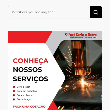
Looking
for
Something?