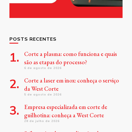
POSTS RECENTES
Corte a plasma: como funciona e quais
são as etapas do processo?
6 de agosto de 2026
Corte a laser em inox: conheça o serviço
da West Corte
5 de agosto de 2026
Empresa especializada em corte de
guilhotina: conheça a West Corte
28 de julho de 2026