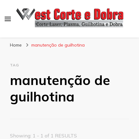
Blog West Corte e Dobra
Home
manutenção de guilhotina
TAG
manutenção de
guilhotina
Showing: 1 - 1 of 1 RESULTS