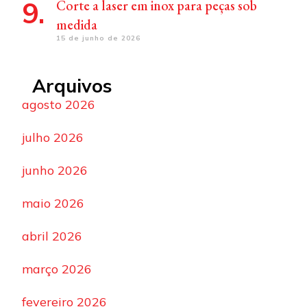
Corte a laser em inox para peças sob
medida
15 de junho de 2026
Arquivos
agosto 2026
julho 2026
junho 2026
maio 2026
abril 2026
março 2026
fevereiro 2026