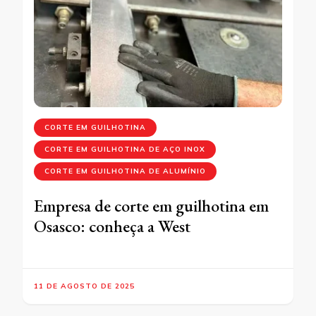
CORTE EM GUILHOTINA
CORTE EM GUILHOTINA DE AÇO INOX
CORTE EM GUILHOTINA DE ALUMÍNIO
Empresa de corte em guilhotina em
Osasco: conheça a West
11 DE AGOSTO DE 2025