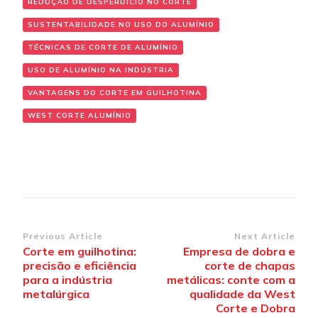
REDUÇÃO DE DESPERDÍCIO NO CORTE
SUSTENTABILIDADE NO USO DO ALUMÍNIO
TÉCNICAS DE CORTE DE ALUMÍNIO
USO DE ALUMÍNIO NA INDÚSTRIA
VANTAGENS DO CORTE EM GUILHOTINA
WEST CORTE ALUMÍNIO
Post Navigation
Previous Article
Next Article
Corte em guilhotina:
Empresa de dobra e
precisão e eficiência
corte de chapas
para a indústria
metálicas: conte com a
metalúrgica
qualidade da West
Corte e Dobra