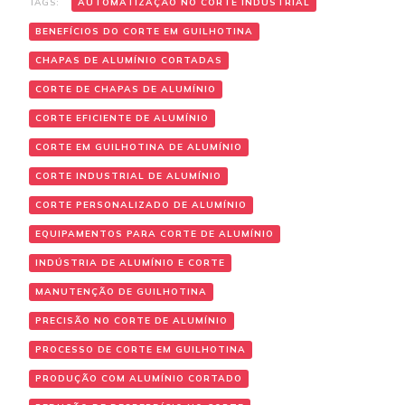
TAGS:
AUTOMATIZAÇÃO NO CORTE INDUSTRIAL
BENEFÍCIOS DO CORTE EM GUILHOTINA
CHAPAS DE ALUMÍNIO CORTADAS
CORTE DE CHAPAS DE ALUMÍNIO
CORTE EFICIENTE DE ALUMÍNIO
CORTE EM GUILHOTINA DE ALUMÍNIO
CORTE INDUSTRIAL DE ALUMÍNIO
CORTE PERSONALIZADO DE ALUMÍNIO
EQUIPAMENTOS PARA CORTE DE ALUMÍNIO
INDÚSTRIA DE ALUMÍNIO E CORTE
MANUTENÇÃO DE GUILHOTINA
PRECISÃO NO CORTE DE ALUMÍNIO
PROCESSO DE CORTE EM GUILHOTINA
PRODUÇÃO COM ALUMÍNIO CORTADO