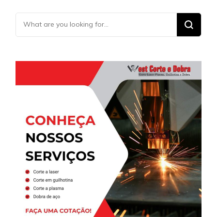
Looking
for
Something?