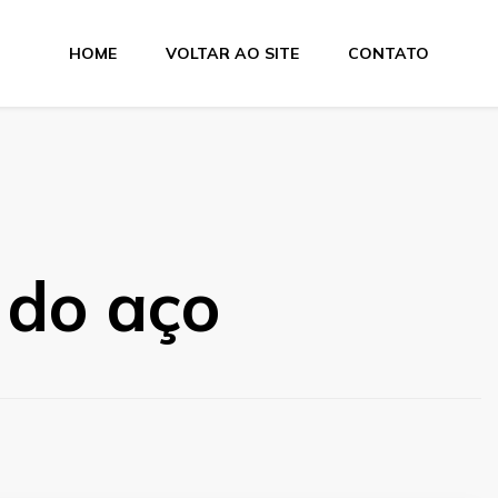
HOME
VOLTAR AO SITE
CONTATO
e Dobra
 do aço