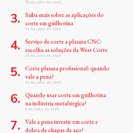
28 de julho de 2026
Saiba mais sobre as aplicações do
corte em guilhotina
24 de julho de 2026
Serviço de corte a plasma CNC:
escolha as soluções da West Corte
20 de julho de 2026
Corte plasma profissional: quando
vale a pena?
14 de julho de 2026
Quando usar corte em guilhotina
na indústria metalúrgica?
6 de julho de 2026
Vale a pena investir em corte e
dobra de chapas de aço?