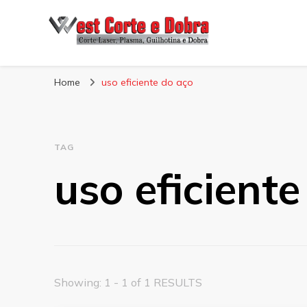
Blog West Corte 
Home
uso eficiente do aço
TAG
uso eficiente
Showing: 1 - 1 of 1 RESULTS