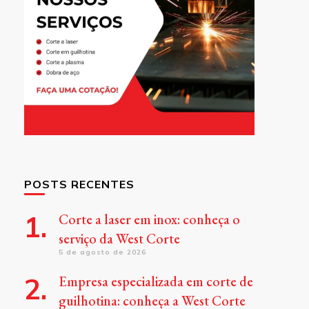
POSTS RECENTES
Corte a laser em inox: conheça o
serviço da West Corte
5 de agosto de 2026
Empresa especializada em corte de
guilhotina: conheça a West Corte