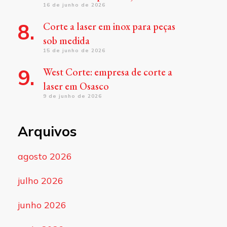
16 de junho de 2026
Corte a laser em inox para peças
sob medida
15 de junho de 2026
West Corte: empresa de corte a
laser em Osasco
9 de junho de 2026
Arquivos
agosto 2026
julho 2026
junho 2026