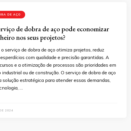
BRA DE AÇO
erviço de dobra de aço pode economizar
heiro nos seus projetos?
 serviço de dobra de aço otimiza projetos, reduz
desperdícios com qualidade e precisão garantidas. A
cursos e a otimização de processos são prioridades em
o industrial ou de construção. O serviço de dobra de aço
 solução estratégica para atender essas demandas,
nologia, …
DE 2024