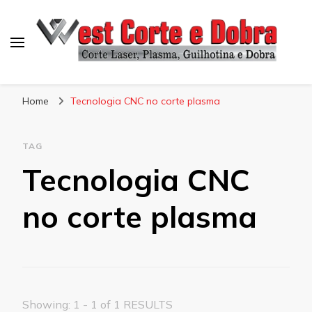
Blog West Corte e Dobra
Home
Tecnologia CNC no corte plasma
TAG
Tecnologia CNC
no corte plasma
Showing: 1 - 1 of 1 RESULTS