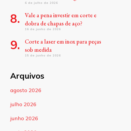
6 de julho de 2026
Vale a pena investir em corte e
dobra de chapas de aço?
16 de junho de 2026
Corte a laser em inox para peças
sob medida
15 de junho de 2026
Arquivos
agosto 2026
julho 2026
junho 2026