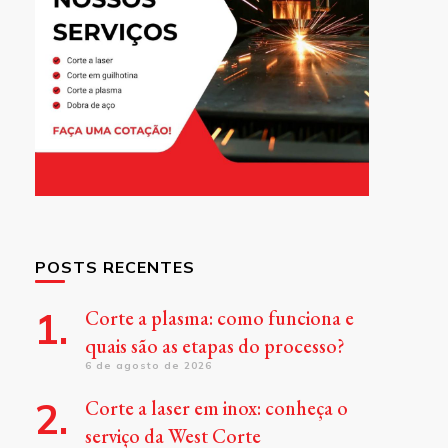
POSTS RECENTES
Corte a plasma: como funciona e
quais são as etapas do processo?
6 de agosto de 2026
Corte a laser em inox: conheça o
serviço da West Corte