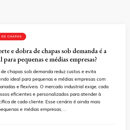
 DE CHAPAS
orte e dobra de chapas sob demanda é a
al para pequenas e médias empresas?
a de chapas sob demanda reduz custos e evita
sendo ideal para pequenas e médias empresas com
riadas e flexíveis. O mercado industrial exige, cada
ssos eficientes e personalizados para atender à
ica de cada cliente. Esse cenário é ainda mais
pequenas e médias empresas, …