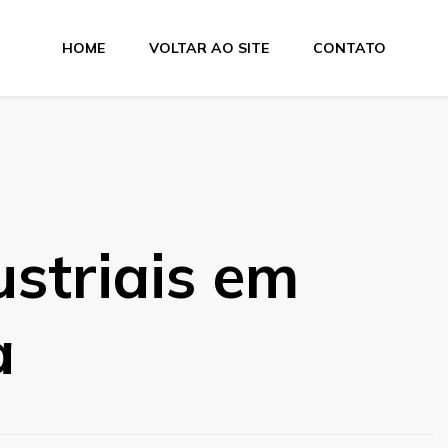
HOME
VOLTAR AO SITE
CONTATO
e Dobra
ustriais em
a