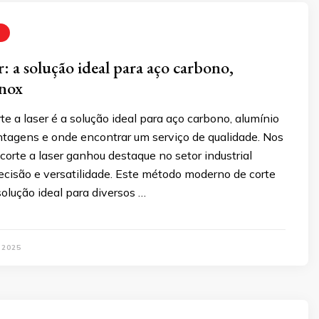
r: a solução ideal para aço carbono,
inox
te a laser é a solução ideal para aço carbono, alumínio
ntagens e onde encontrar um serviço de qualidade. Nos
 corte a laser ganhou destaque no setor industrial
ecisão e versatilidade. Este método moderno de corte
olução ideal para diversos …
 2025