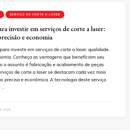
SERVIÇO DE CORTE A LASER
ra investir em serviços de corte a laser:
precisão e economia
para investir em serviços de corte a laser: qualidade,
nomia. Conheça as vantagens que beneficiam seu
o o assunto é fabricação e acabamento de peças
erviços de corte a laser se destacam cada vez mais
 precisa e econômica. A tecnologia deste serviço
r …
E 2025