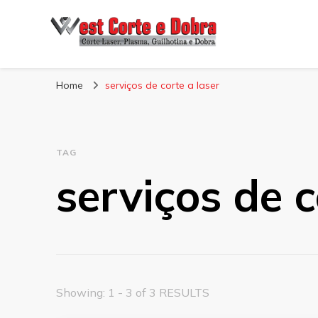
Blog West Corte 
Home
serviços de corte a laser
TAG
serviços de c
Showing: 1 - 3 of 3 RESULTS