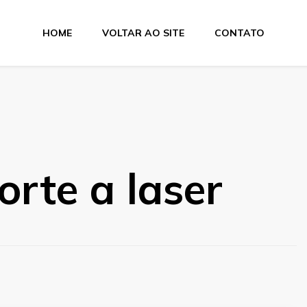
HOME
VOLTAR AO SITE
CONTATO
e Dobra
orte a laser