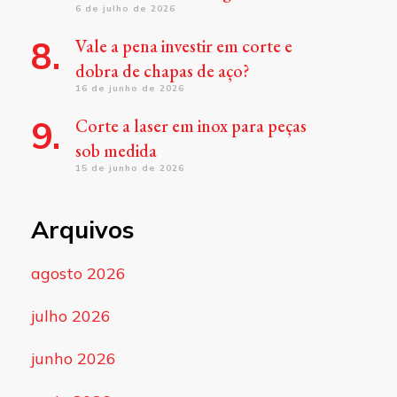
6 de julho de 2026
Vale a pena investir em corte e
dobra de chapas de aço?
16 de junho de 2026
Corte a laser em inox para peças
sob medida
15 de junho de 2026
Arquivos
agosto 2026
julho 2026
junho 2026