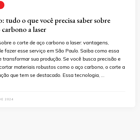
o: tudo o que você precisa saber sobre
 carbono a laser
obre o corte de aço carbono a laser: vantagens,
de fazer esse serviço em São Paulo. Saiba como essa
e transformar sua produção. Se você busca precisão e
 cortar materiais robustos como o aço carbono, o corte a
ução que tem se destacado. Essa tecnologia, …
DE 2024