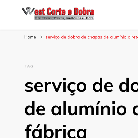
Blog West Corte 
Home
serviço de dobra de chapas de alumínio diret
TAG
serviço de d
de alumínio 
fábrica