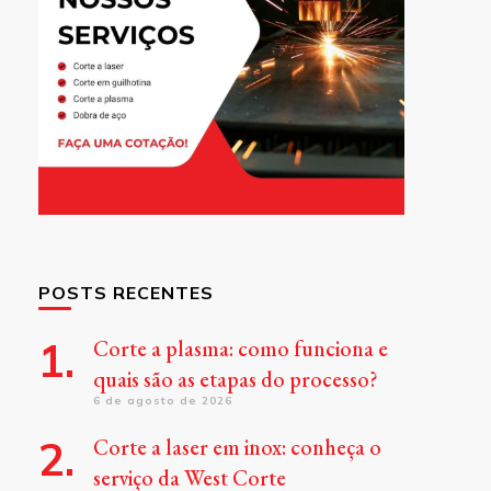
POSTS RECENTES
Corte a plasma: como funciona e
quais são as etapas do processo?
6 de agosto de 2026
Corte a laser em inox: conheça o
serviço da West Corte