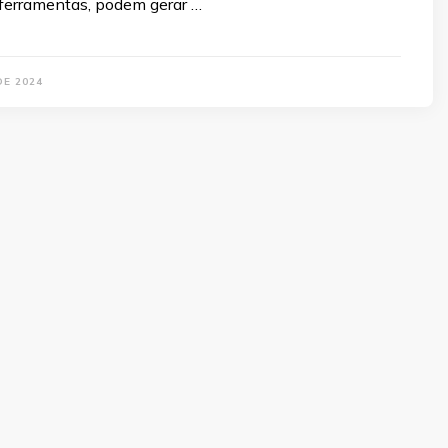
ferramentas, podem gerar …
DE 2024