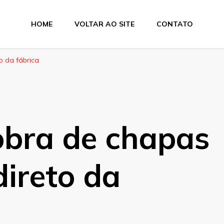
HOME
VOLTAR AO SITE
CONTATO
e Dobra
o da fábrica
obra de chapas
direto da