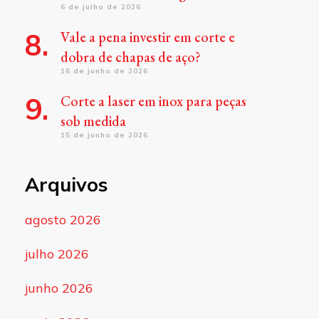
6 de julho de 2026
Vale a pena investir em corte e
dobra de chapas de aço?
16 de junho de 2026
Corte a laser em inox para peças
sob medida
15 de junho de 2026
Arquivos
agosto 2026
julho 2026
junho 2026