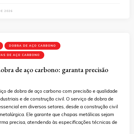
DE 2026
DOBRA DE AÇO CARBONO
PAS DE AÇO CARBONO
dobra de aço carbono: garanta precisão
iço de dobra de aço carbono com precisão e qualidade
dustriais e de construção civil. O serviço de dobra de
ssencial em diversos setores, desde a construção civil
 metalúrgica. Ele garante que chapas metálicas sejam
rma precisa, atendendo às especificações técnicas de