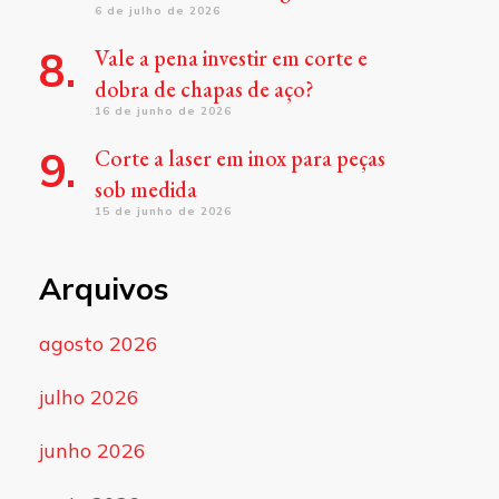
6 de julho de 2026
Vale a pena investir em corte e
dobra de chapas de aço?
16 de junho de 2026
Corte a laser em inox para peças
sob medida
15 de junho de 2026
Arquivos
agosto 2026
julho 2026
junho 2026