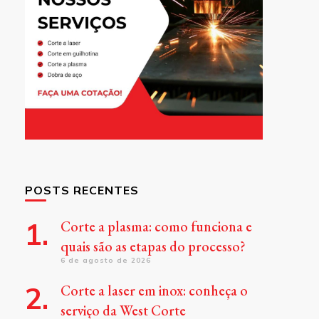
POSTS RECENTES
Corte a plasma: como funciona e
quais são as etapas do processo?
6 de agosto de 2026
Corte a laser em inox: conheça o
serviço da West Corte