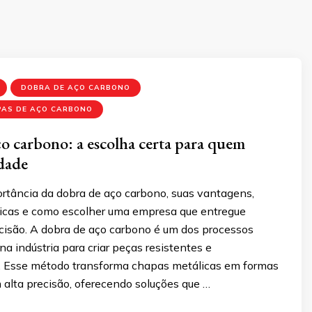
DOBRA DE AÇO CARBONO
PAS DE AÇO CARBONO
o carbono: a escolha certa para quem
dade
rtância da dobra de aço carbono, suas vantagens,
ticas e como escolher uma empresa que entregue
ecisão. A dobra de aço carbono é um dos processos
 na indústria para criar peças resistentes e
. Esse método transforma chapas metálicas em formas
alta precisão, oferecendo soluções que …