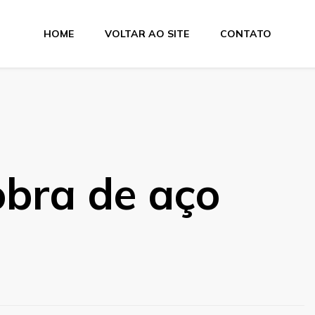
HOME
VOLTAR AO SITE
CONTATO
e Dobra
obra de aço