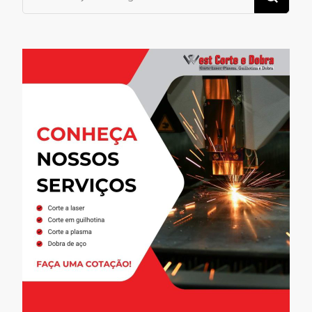
for
Something?