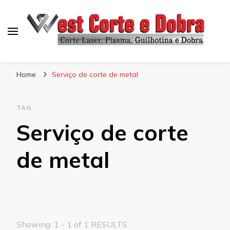
Blog West Corte e Dobra
Home
Serviço de corte de metal
TAG
Serviço de corte
de metal
Showing: 1 - 1 of 1 RESULTS