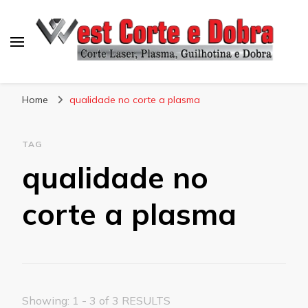
Blog West Corte e Dobra
Home
qualidade no corte a plasma
TAG
qualidade no
corte a plasma
Showing: 1 - 3 of 3 RESULTS