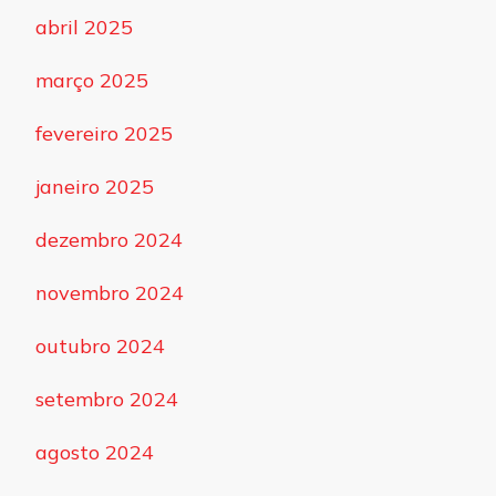
abril 2025
março 2025
fevereiro 2025
janeiro 2025
dezembro 2024
novembro 2024
outubro 2024
setembro 2024
agosto 2024