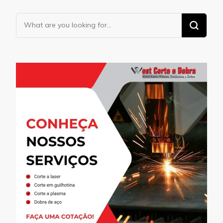
Looking
for
Something?