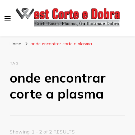
Blog West Corte e Dobra
Home
onde encontrar corte a plasma
TAG
onde encontrar
corte a plasma
Showing: 1 - 2 of 2 RESULTS