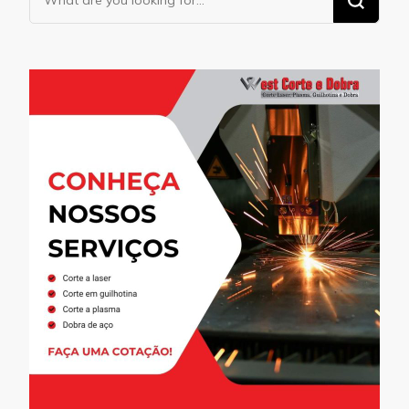
for
Something?