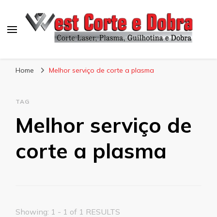
Blog West Corte e Dobra
Home
Melhor serviço de corte a plasma
TAG
Melhor serviço de
corte a plasma
Showing: 1 - 1 of 1 RESULTS