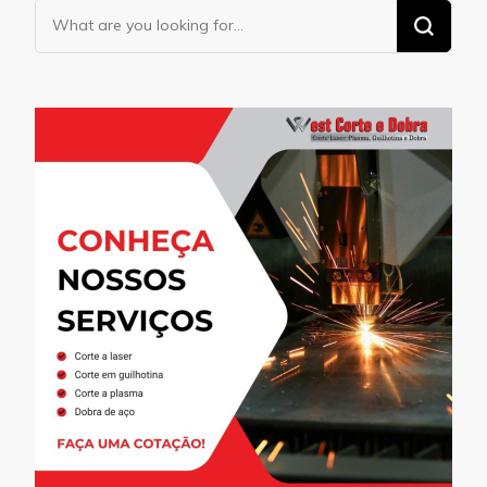
Looking
for
Something?