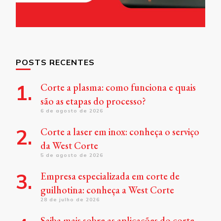
POSTS RECENTES
Corte a plasma: como funciona e quais
são as etapas do processo?
6 de agosto de 2026
Corte a laser em inox: conheça o serviço
da West Corte
5 de agosto de 2026
Empresa especializada em corte de
guilhotina: conheça a West Corte
28 de julho de 2026
Saiba mais sobre as aplicações do corte