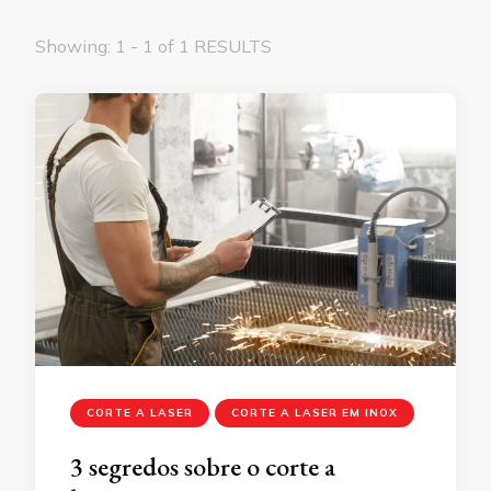
Showing: 1 - 1 of 1 RESULTS
CORTE A LASER
CORTE A LASER EM INOX
3 segredos sobre o corte a