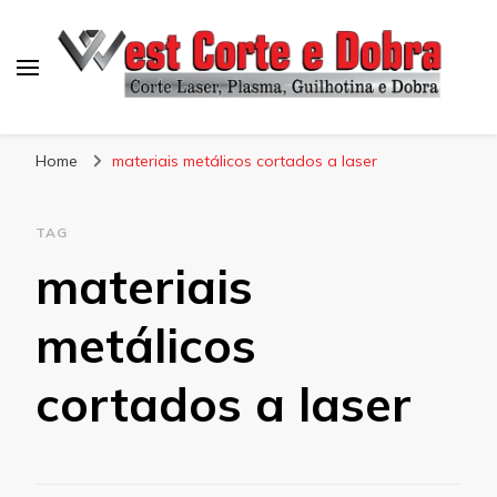
Blog West Corte e Dobra
Home
materiais metálicos cortados a laser
TAG
materiais
metálicos
cortados a laser