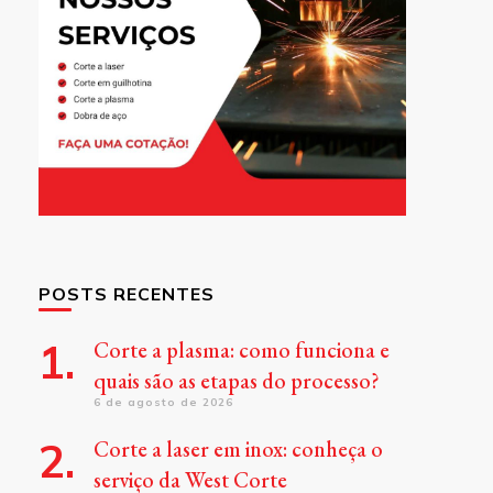
POSTS RECENTES
Corte a plasma: como funciona e
quais são as etapas do processo?
6 de agosto de 2026
Corte a laser em inox: conheça o
serviço da West Corte