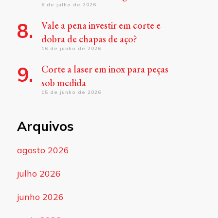
6 de julho de 2026
Vale a pena investir em corte e
dobra de chapas de aço?
16 de junho de 2026
Corte a laser em inox para peças
sob medida
15 de junho de 2026
Arquivos
agosto 2026
julho 2026
junho 2026