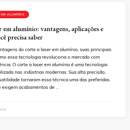
 EM ALUMÍNIO
r em alumínio: vantagens, aplicações e
cê precisa saber
tagens do corte a laser em alumínio, suas principais
omo essa tecnologia revoluciona o mercado com
iência. O corte a laser em alumínio é uma tecnologia
izada nas indústrias modernas. Sua alta precisão,
rsatilidade tornaram essa técnica uma das preferidas
ue exigem acabamentos de …
026