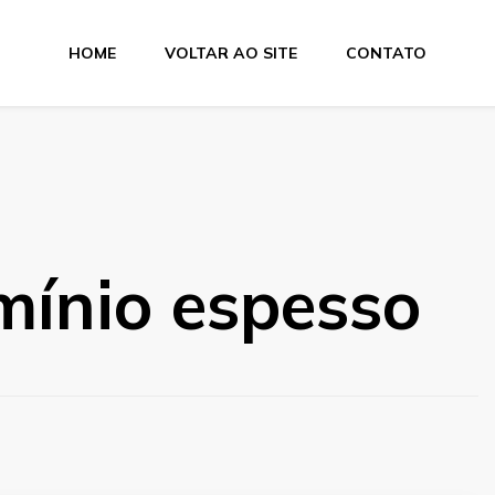
HOME
VOLTAR AO SITE
CONTATO
e Dobra
mínio espesso