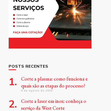
POSTS RECENTES
Corte a plasma: como funciona e
quais são as etapas do processo?
6 de agosto de 2026
Corte a laser em inox: conheça o
serviço da West Corte