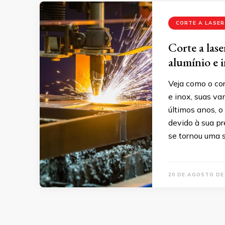
CORTE A LASER
Corte a lase
alumínio e 
Veja como o cor
e inox, suas va
últimos anos, o
devido à sua pr
se tornou uma s
20 DE AGOSTO DE