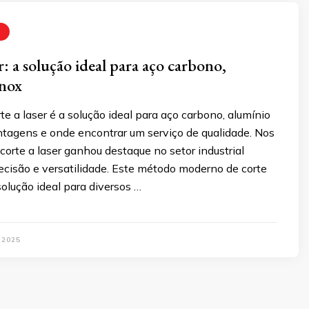
r: a solução ideal para aço carbono,
inox
te a laser é a solução ideal para aço carbono, alumínio
ntagens e onde encontrar um serviço de qualidade. Nos
 corte a laser ganhou destaque no setor industrial
ecisão e versatilidade. Este método moderno de corte
olução ideal para diversos …
 2025