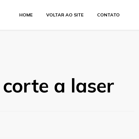
HOME
VOLTAR AO SITE
CONTATO
e Dobra
corte a laser