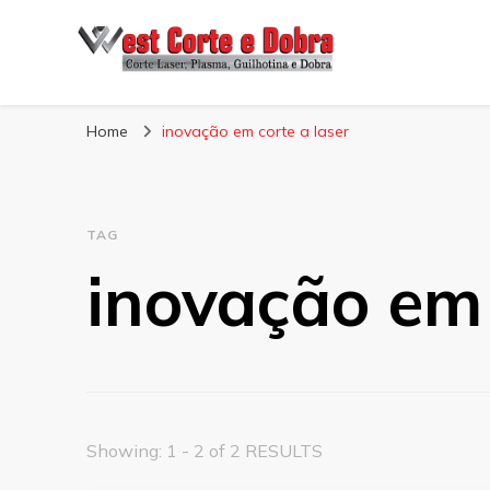
Blog West Corte 
Home
inovação em corte a laser
TAG
inovação em 
Showing: 1 - 2 of 2 RESULTS