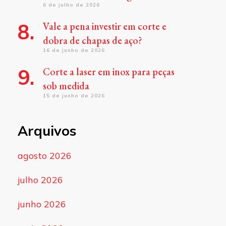
6 de julho de 2026
Vale a pena investir em corte e
dobra de chapas de aço?
16 de junho de 2026
Corte a laser em inox para peças
sob medida
15 de junho de 2026
Arquivos
agosto 2026
julho 2026
junho 2026