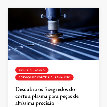
CORTE A PLASMA
SERVIÇO DE CORTE A PLASMA CNC
Descubra os 5 segredos do
corte a plasma para peças de
altíssima precisão