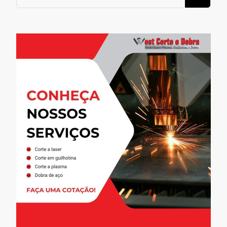
for
Something?