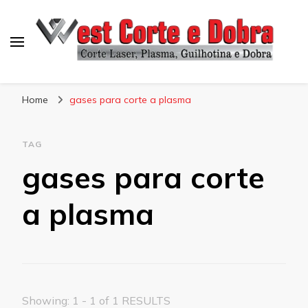
Blog West Corte e Dobra
Home
gases para corte a plasma
TAG
gases para corte
a plasma
Showing: 1 - 1 of 1 RESULTS