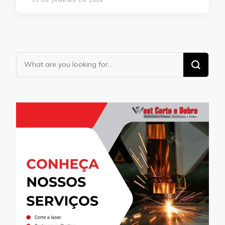
27 DE JANEIRO DE 2026
Looking
for
Something?