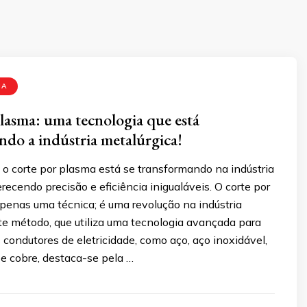
MA
lasma: uma tecnologia que está
ndo a indústria metalúrgica!
o corte por plasma está se transformando na indústria
erecendo precisão e eficiência inigualáveis. O corte por
penas uma técnica; é uma revolução na indústria
te método, que utiliza uma tecnologia avançada para
s condutores de eletricidade, como aço, aço inoxidável,
 e cobre, destaca-se pela …