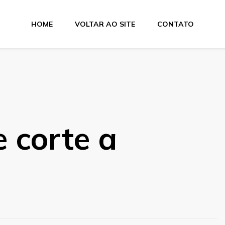
HOME
VOLTAR AO SITE
CONTATO
e Dobra
e corte a