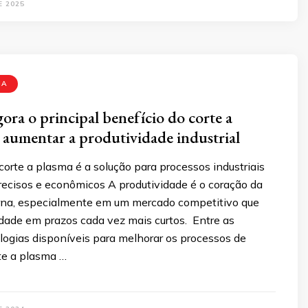
E 2025
MA
ora o principal benefício do corte a
 aumentar a produtividade industrial
corte a plasma é a solução para processos industriais
recisos e econômicos A produtividade é o coração da
rna, especialmente em um mercado competitivo que
idade em prazos cada vez mais curtos. Entre as
logias disponíveis para melhorar os processos de
te a plasma …