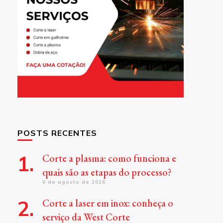
POSTS RECENTES
Corte a plasma: como funciona e
quais são as etapas do processo?
6 de agosto de 2026
Corte a laser em inox: conheça o
serviço da West Corte