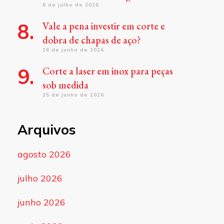
6 de julho de 2026
Vale a pena investir em corte e
dobra de chapas de aço?
16 de junho de 2026
Corte a laser em inox para peças
sob medida
15 de junho de 2026
Arquivos
agosto 2026
julho 2026
junho 2026