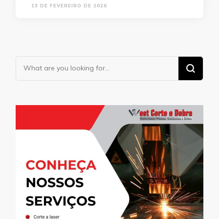
13 DE FEVEREIRO DE 2026
Looking
for
Something?