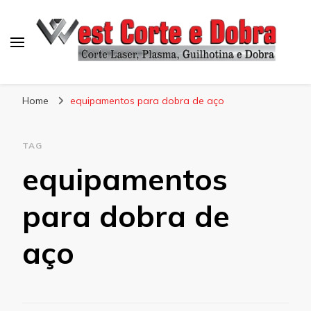
Blog West Corte e Dobra
Home
equipamentos para dobra de aço
TAG
equipamentos
para dobra de
aço