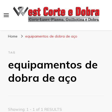
Blog West Corte e Dobra
Home
equipamentos de dobra de aço
TAG
equipamentos de
dobra de aço
Showing: 1 - 1 of 1 RESULTS