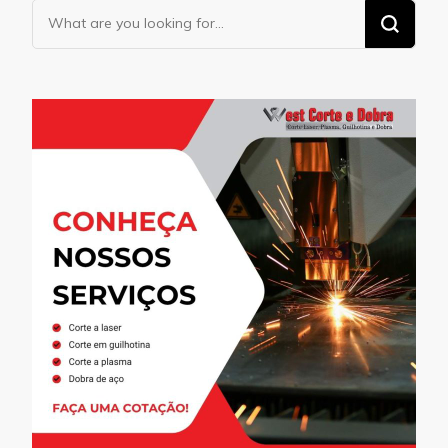
Looking
for
Something?