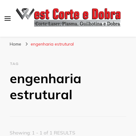
Blog West Corte e Dobra
Home
engenharia estrutural
TAG
engenharia
estrutural
Showing: 1 - 1 of 1 RESULTS