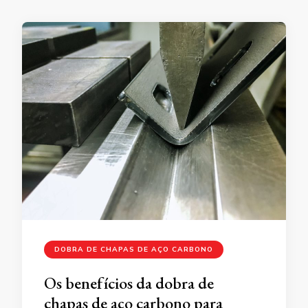
DOBRA DE CHAPAS DE AÇO CARBONO
Os benefícios da dobra de
chapas de aço carbono para