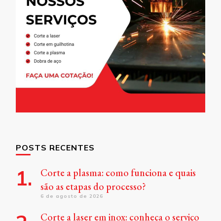
POSTS RECENTES
Corte a plasma: como funciona e quais
são as etapas do processo?
6 de agosto de 2026
Corte a laser em inox: conheça o serviço