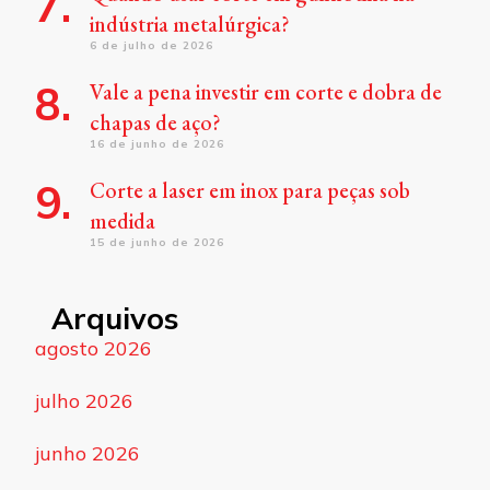
indústria metalúrgica?
6 de julho de 2026
Vale a pena investir em corte e dobra de
chapas de aço?
16 de junho de 2026
Corte a laser em inox para peças sob
medida
15 de junho de 2026
Arquivos
agosto 2026
julho 2026
junho 2026