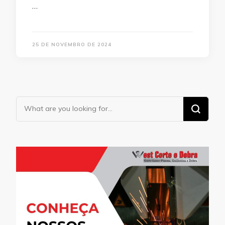
…
25 DE NOVEMBRO DE 2024
Looking
for
Something?