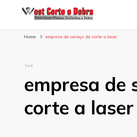
Blog West Corte 
Home
empresa de serviço de corte a laser
TAG
empresa de s
corte a laser