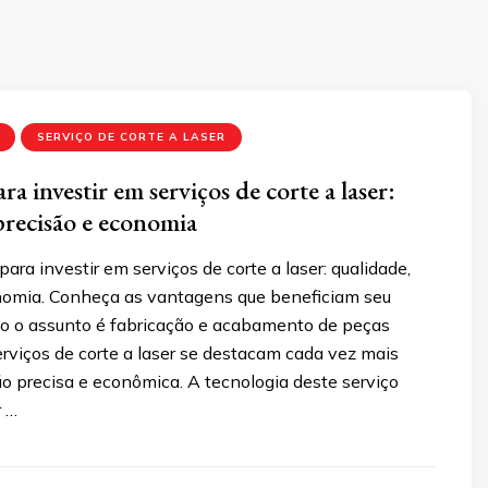
SERVIÇO DE CORTE A LASER
ra investir em serviços de corte a laser:
precisão e economia
para investir em serviços de corte a laser: qualidade,
nomia. Conheça as vantagens que beneficiam seu
o o assunto é fabricação e acabamento de peças
erviços de corte a laser se destacam cada vez mais
 precisa e econômica. A tecnologia deste serviço
r …