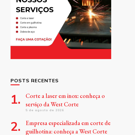
POSTS RECENTES
Corte a laser em inox: conheça o
serviço da West Corte
5 de agosto de 2026
Empresa especializada em corte de
guilhotina: conheça a West Corte