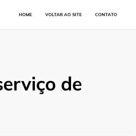
HOME
VOLTAR AO SITE
CONTATO
e Dobra
erviço de