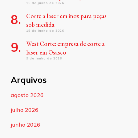
16 de junho de 2026
Corte a laser em inox para peças
sob medida
15 de junho de 2026
West Corte: empresa de corte a
laser em Osasco
9 de junho de 2026
Arquivos
agosto 2026
julho 2026
junho 2026