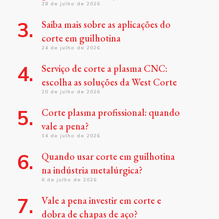
28 de julho de 2026
Saiba mais sobre as aplicações do
corte em guilhotina
24 de julho de 2026
Serviço de corte a plasma CNC:
escolha as soluções da West Corte
20 de julho de 2026
Corte plasma profissional: quando
vale a pena?
14 de julho de 2026
Quando usar corte em guilhotina
na indústria metalúrgica?
6 de julho de 2026
Vale a pena investir em corte e
dobra de chapas de aço?