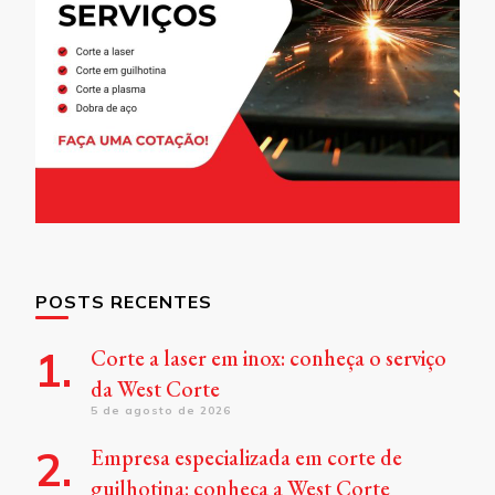
POSTS RECENTES
Corte a laser em inox: conheça o serviço
da West Corte
5 de agosto de 2026
Empresa especializada em corte de
guilhotina: conheça a West Corte