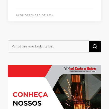
10 DE DEZEMBRO DE 2024
Looking
for
Something?