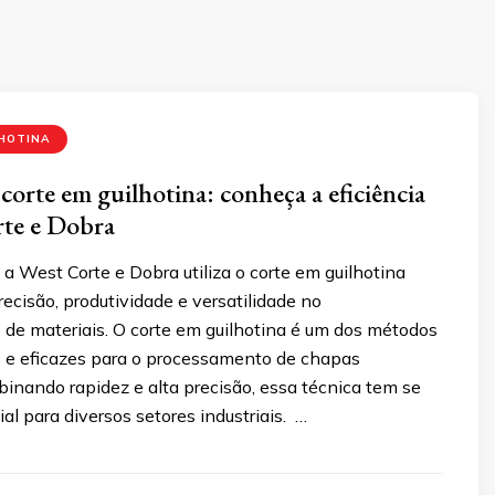
LHOTINA
corte em guilhotina: conheça a eficiência
rte e Dobra
 West Corte e Dobra utiliza o corte em guilhotina
recisão, produtividade e versatilidade no
de materiais. O corte em guilhotina é um dos métodos
s e eficazes para o processamento de chapas
inando rapidez e alta precisão, essa técnica tem se
al para diversos setores industriais. …