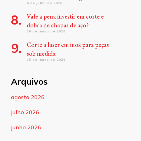
6 de julho de 2026
Vale a pena investir em corte e
dobra de chapas de aço?
16 de junho de 2026
Corte a laser em inox para peças
sob medida
15 de junho de 2026
Arquivos
agosto 2026
julho 2026
junho 2026