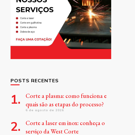
POSTS RECENTES
Corte a plasma: como funciona e
quais são as etapas do processo?
6 de agosto de 2026
Corte a laser em inox: conheça o
serviço da West Corte