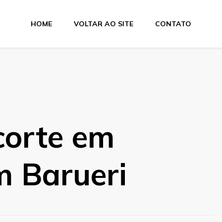
HOME
VOLTAR AO SITE
CONTATO
e Dobra
corte em
m Barueri