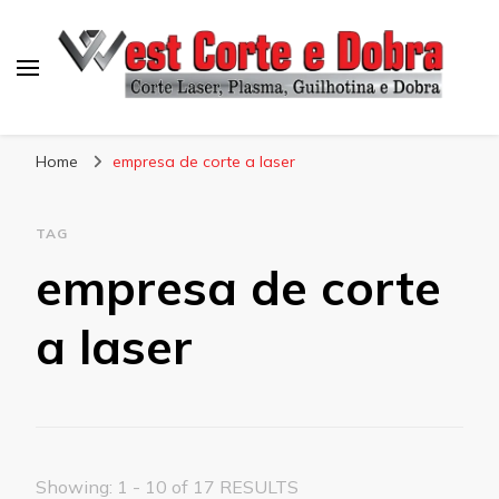
Blog West Corte e Dobra
Home
empresa de corte a laser
TAG
empresa de corte
a laser
Showing: 1 - 10 of 17 RESULTS