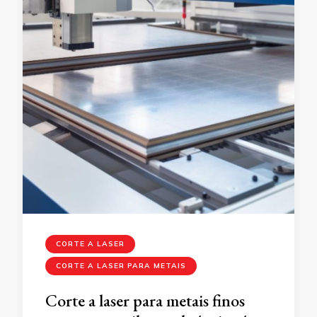
CORTE A LASER
CORTE A LASER PARA METAIS
Corte a laser para metais finos