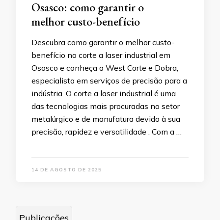
Osasco: como garantir o
melhor custo-benefício
Descubra como garantir o melhor custo-
benefício no corte a laser industrial em
Osasco e conheça a West Corte e Dobra,
especialista em serviços de precisão para a
indústria. O corte a laser industrial é uma
das tecnologias mais procuradas no setor
metalúrgico e de manufatura devido à sua
precisão, rapidez e versatilidade . Com a …
14 DE AGOSTO DE 2025
Navegação por posts
Publicações