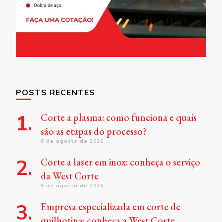
POSTS RECENTES
Corte a plasma: como funciona e quais
são as etapas do processo?
6 de agosto de 2026
Corte a laser em inox: conheça o serviço
da West Corte
5 de agosto de 2026
Empresa especializada em corte de
guilhotina: conheça a West Corte