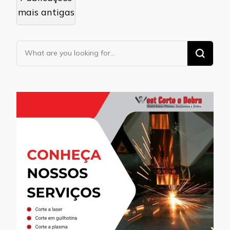
mais antigas
Looking
for
Something?