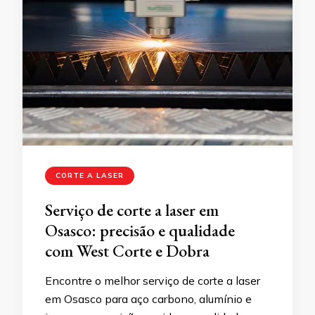
CORTE A LASER
Serviço de corte a laser em
Osasco: precisão e qualidade
com West Corte e Dobra
Encontre o melhor serviço de corte a laser
em Osasco para aço carbono, alumínio e