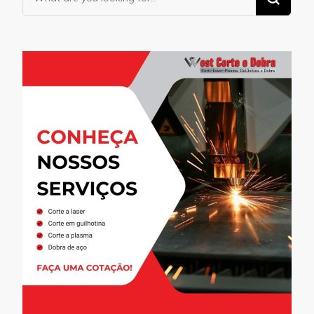
for
Something?