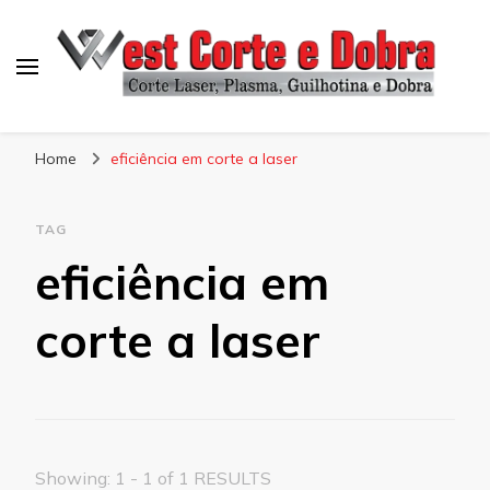
Blog West Corte e Dobra
Home
eficiência em corte a laser
TAG
eficiência em
corte a laser
Showing: 1 - 1 of 1 RESULTS