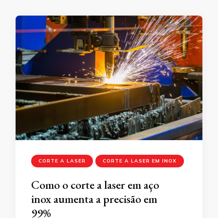
CORTE A LASER
CORTE A LASER EM INOX
Como o corte a laser em aço
inox aumenta a precisão em
99%