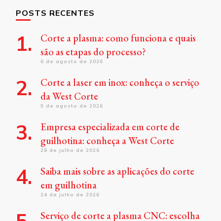
POSTS RECENTES
Corte a plasma: como funciona e quais
são as etapas do processo?
6 de agosto de 2026
Corte a laser em inox: conheça o serviço
da West Corte
5 de agosto de 2026
Empresa especializada em corte de
guilhotina: conheça a West Corte
28 de julho de 2026
Saiba mais sobre as aplicações do corte
em guilhotina
24 de julho de 2026
Serviço de corte a plasma CNC: escolha