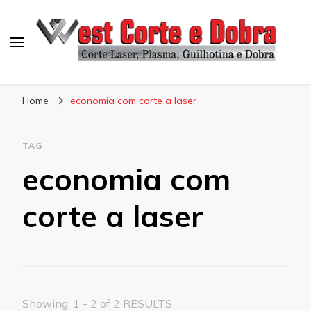
Blog West Corte e Dobra
Home
economia com corte a laser
TAG
economia com
corte a laser
Showing: 1 - 2 of 2 RESULTS