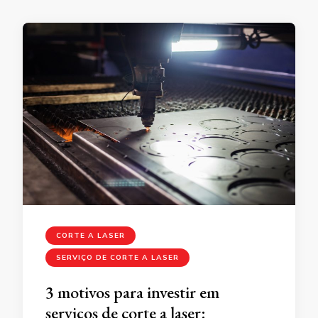
CORTE A LASER
SERVIÇO DE CORTE A LASER
3 motivos para investir em
serviços de corte a laser: