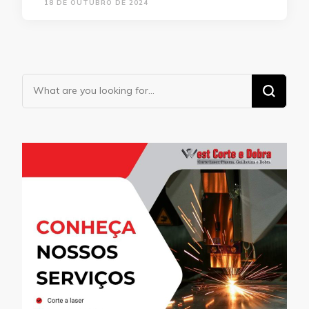
18 DE OUTUBRO DE 2024
Looking
for
Something?