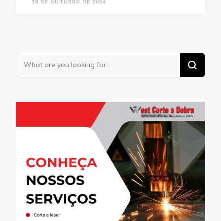
18 DE OUTUBRO DE 2024
Looking
for
Something?