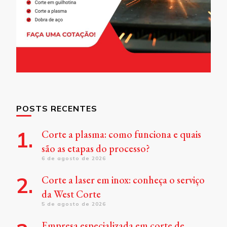
POSTS RECENTES
Corte a plasma: como funciona e quais
são as etapas do processo?
6 de agosto de 2026
Corte a laser em inox: conheça o serviço
da West Corte
5 de agosto de 2026
Empresa especializada em corte de