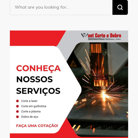
Looking
for
Something?