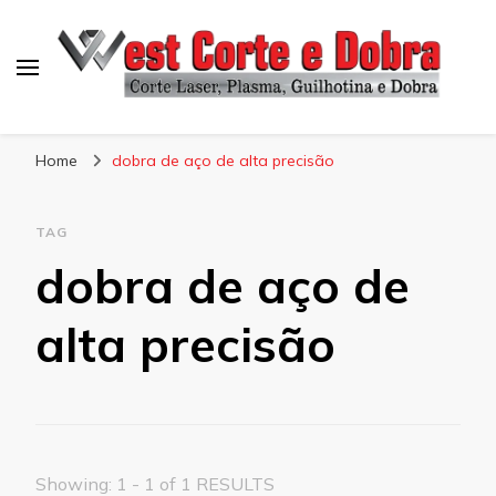
Blog West Corte e Dobra
Home
dobra de aço de alta precisão
TAG
dobra de aço de
alta precisão
Showing: 1 - 1 of 1 RESULTS