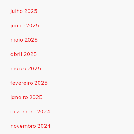
julho 2025
junho 2025
maio 2025
abril 2025
março 2025
fevereiro 2025
janeiro 2025
dezembro 2024
novembro 2024