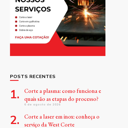
POSTS RECENTES
Corte a plasma: como funciona e
quais são as etapas do processo?
6 de agosto de 2026
Corte a laser em inox: conheça o
serviço da West Corte