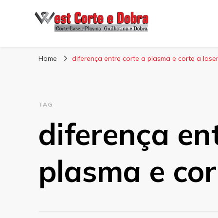
Blog West Corte 
Home
diferença entre corte a plasma e corte a lase
TAG
diferença en
plasma e cor