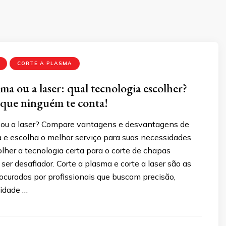
CORTE A PLASMA
ma ou a laser: qual tecnologia escolher?
que ninguém te conta!
 ou a laser? Compare vantagens e desvantagens de
a e escolha o melhor serviço para suas necessidades
colher a tecnologia certa para o corte de chapas
ser desafiador. Corte a plasma e corte a laser são as
ocuradas por profissionais que buscam precisão,
lidade …