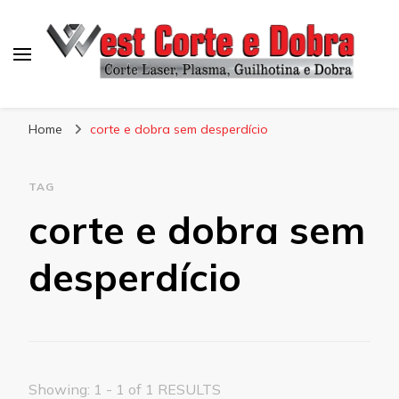
Blog West Corte e Dobra
Home
corte e dobra sem desperdício
TAG
corte e dobra sem
desperdício
Showing: 1 - 1 of 1 RESULTS