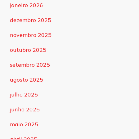
janeiro 2026
dezembro 2025
novembro 2025
outubro 2025
setembro 2025
agosto 2025
julho 2025
junho 2025
maio 2025