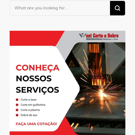
Looking
for
Something?