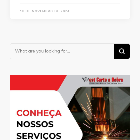
18 DE NOVEMBRO DE 2024
Looking
for
Something?