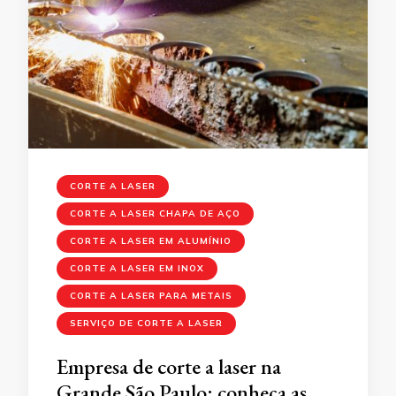
CORTE A LASER
CORTE A LASER CHAPA DE AÇO
CORTE A LASER EM ALUMÍNIO
CORTE A LASER EM INOX
CORTE A LASER PARA METAIS
SERVIÇO DE CORTE A LASER
Empresa de corte a laser na
Grande São Paulo: conheça as