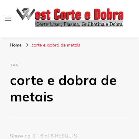
Blog West Corte e Dobra
Home
corte e dobra de metais
TAG
corte e dobra de
metais
Showing: 1 - 6 of 6 RESULTS