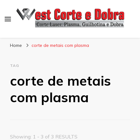
Blog West Corte e Dobra
Home
corte de metais com plasma
TAG
corte de metais
com plasma
Showing: 1 - 3 of 3 RESULTS